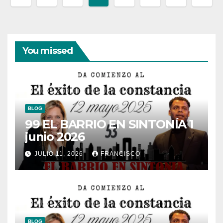
de
entradas
You missed
BLOG
99 EL BARRIO EN SINTONÍA 1
junio 2026
JULIO 11, 2026
FRANCISCO
BLOG