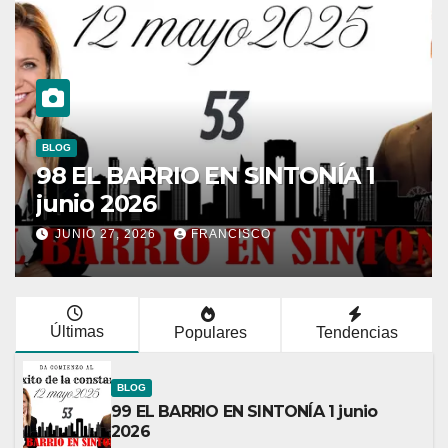
BLOG
97 EL BARRIO EN SINTONÍA 1
junio 2026
JUNIO 27, 2026
FRANCISCO
Últimas
Populares
Tendencias
BLOG
99 EL BARRIO EN SINTONÍA 1 junio
2026