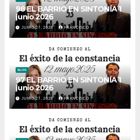
98 EL BARRIO EN SINTONÍA 1
junio 2026
JUNIO 27, 2026
FRANCISCO
BLOG
97 EL BARRIO EN SINTONÍA 1
junio 2026
JUNIO 27, 2026
FRANCISCO