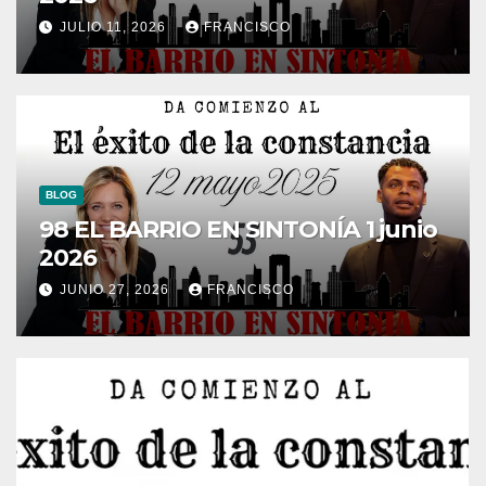
JULIO 11, 2026
FRANCISCO
BLOG
98 EL BARRIO EN SINTONÍA 1 junio
2026
JUNIO 27, 2026
FRANCISCO