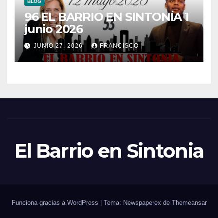
BLOG
96 EL BARRIO EN SINTONÍA 1
junio 2026
JUNIO 27, 2026
FRANCISCO
El Barrio en Sintonia
Funciona gracias a WordPress
|
Tema: Newspaperex de
Themeansar