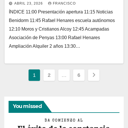
ABRIL 23, 2026
FRANCISCO
ÍNDICE 11:00 Presentación apertura 11:15 Noticias
Benidorm 11:45 Rafael Henares escuela autónomos
12:10 Moros y Cristianos Alcoy 12:45 Acampadas
Asociación de Penyas 13:00 Rafael Henares
Ampliación Alquiler 2 años 13:30…
Paginación
1
2
…
6
de
entradas
You missed