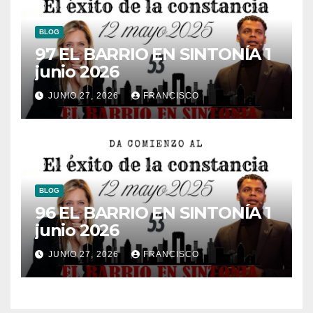
BLOG
97 EL BARRIO EN SINTONÍA 1
junio 2026
JUNIO 27, 2026
FRANCISCO
BLOG
96 EL BARRIO EN SINTONÍA 1
junio 2026
JUNIO 27, 2026
FRANCISCO