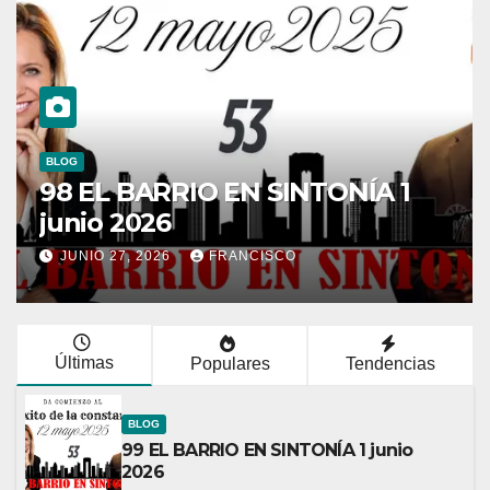
BLOG
97 EL BARRIO EN SINTONÍA 1
junio 2026
JUNIO 27, 2026
FRANCISCO
Últimas
Populares
Tendencias
BLOG
99 EL BARRIO EN SINTONÍA 1 junio
2026