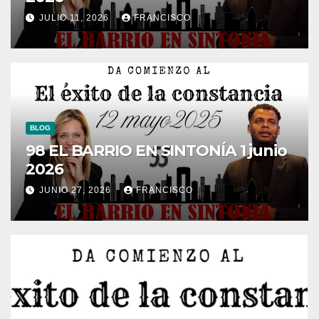
JULIO 11, 2026
FRANCISCO
BLOG
98 EL BARRIO EN SINTONÍA 1 junio
2026
JUNIO 27, 2026
FRANCISCO