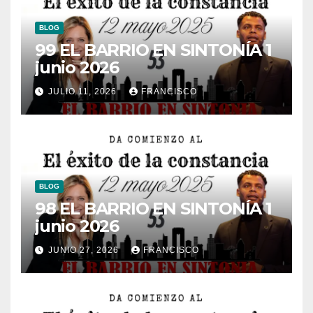
BLOG
99 EL BARRIO EN SINTONÍA 1
junio 2026
JULIO 11, 2026
FRANCISCO
BLOG
98 EL BARRIO EN SINTONÍA 1
junio 2026
JUNIO 27, 2026
FRANCISCO