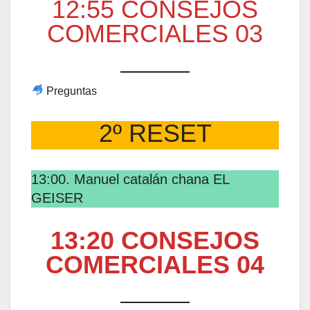
12:55 CONSEJOS
COMERCIALES 03
Preguntas
2º RESET
13:00. Manuel catalán chana EL
GEISER
13:20 CONSEJOS
COMERCIALES 04