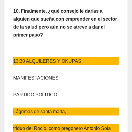
10. Finalmente, ¿qué consejo le darías a
alguien que sueña con emprender en el sector
de la salud pero aún no se atreve a dar el
primer paso?
13:30 ALQUILERES Y OKUPAS
MANIFESTACIONES
PARTIDO POLITICO
Lágrimas de santa marta,
triduo del Rocío, como pregonero Antonio Sola