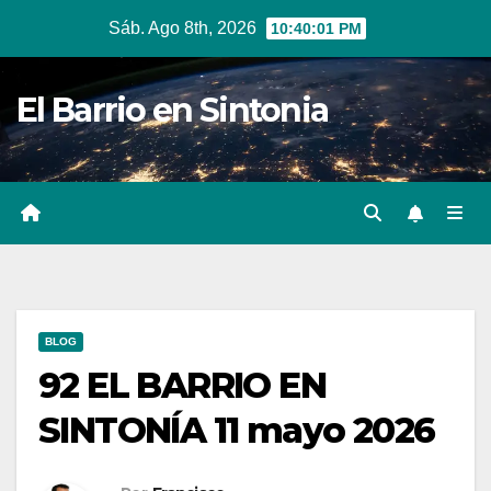
Ir
Sáb. Ago 8th, 2026
10:40:02 PM
al
contenido
El Barrio en Sintonia
BLOG
92 EL BARRIO EN
SINTONÍA 11 mayo 2026