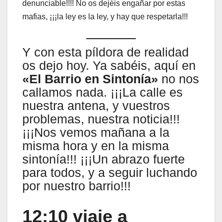
denunciable!!!! No os dejéis engañar por estas
mafias, ¡¡¡la ley es la ley, y hay que respetarla!!!
Y con esta píldora de realidad
os dejo hoy. Ya sabéis, aquí en
«El Barrio en Sintonía»
no nos
callamos nada. ¡¡¡La calle es
nuestra antena, y vuestros
problemas, nuestra noticia!!!
¡¡¡Nos vemos mañana a la
misma hora y en la misma
sintonía!!! ¡¡¡Un abrazo fuerte
para todos, y a seguir luchando
por nuestro barrio!!!
12:10 viaje a