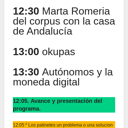
12:30
Marta Romeria
del corpus con la casa
de Andalucía
13:00
okupas
13:30
Autónomos y la
moneda digital
12:05. Avance y presentación del
programa.
12:05 º Los patinetes un problema o una solucion