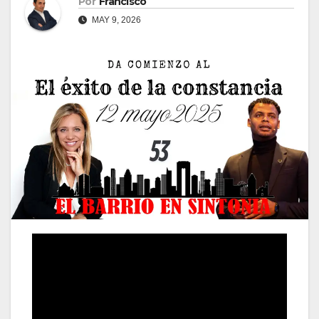
Por
Francisco
MAY 9, 2026