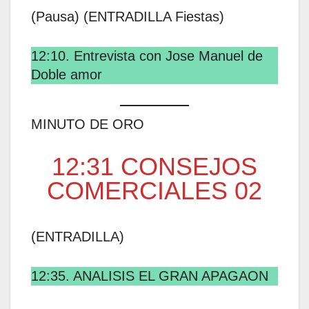
(Pausa) (ENTRADILLA Fiestas)
12:10. Entrevista con Jose Manuel de
Doble amor
MINUTO DE ORO
12:31 CONSEJOS
COMERCIALES 02
(ENTRADILLA)
12:35. ANALISIS EL GRAN APAGAON