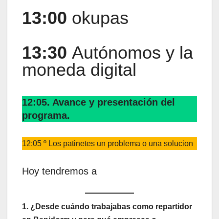
13:00
okupas
13:30
Autónomos y la
moneda digital
12:05. Avance y presentación del
programa.
12:05 º Los patinetes un problema o una solucion
Hoy tendremos a
1. ¿Desde cuándo trabajabas como repartidor