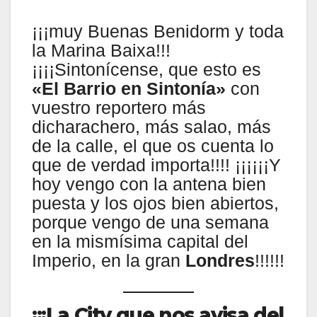
¡¡¡muy Buenas Benidorm y toda
la Marina Baixa!!!
¡¡¡¡Sintonícense, que esto es
«El Barrio en Sintonía»
con
vuestro reportero más
dicharachero, más salao, más
de la calle, el que os cuenta lo
que de verdad importa!!!! ¡¡¡¡¡¡Y
hoy vengo con la antena bien
puesta y los ojos bien abiertos,
porque vengo de una semana
en la mismísima capital del
Imperio, en la gran
Londres
!!!!!!
¡¡¡La City que nos avisa del