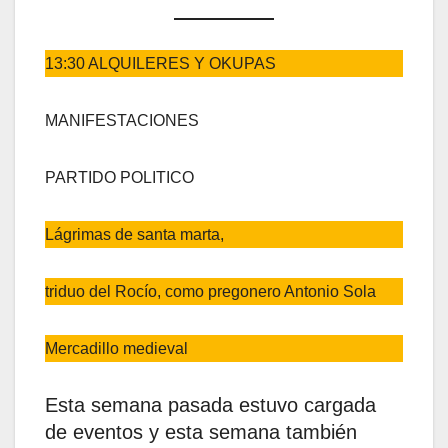
13:30 ALQUILERES Y OKUPAS
MANIFESTACIONES
PARTIDO POLITICO
Lágrimas de santa marta,
triduo del Rocío, como pregonero Antonio Sola
Mercadillo medieval
Esta semana pasada estuvo cargada
de eventos y esta semana también