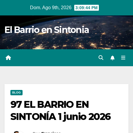
Ir
Dom. Ago 9th, 2026
3:09:45 PM
al
contenido
El Barrio en Sintonia
BLOG
97 EL BARRIO EN
SINTONÍA 1 junio 2026