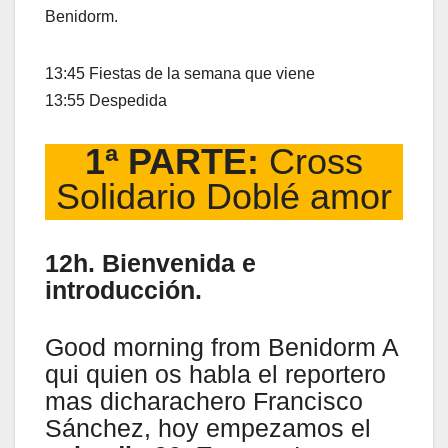
Benidorm.
13:45 Fiestas de la semana que viene
13:55 Despedida
1ª PARTE:
Cross
Solidario Doblé amor
12h. Bienvenida e
introducción.
Good morning from Benidorm A
qui quien os habla el reportero
mas dicharachero Francisco
Sánchez, hoy empezamos el