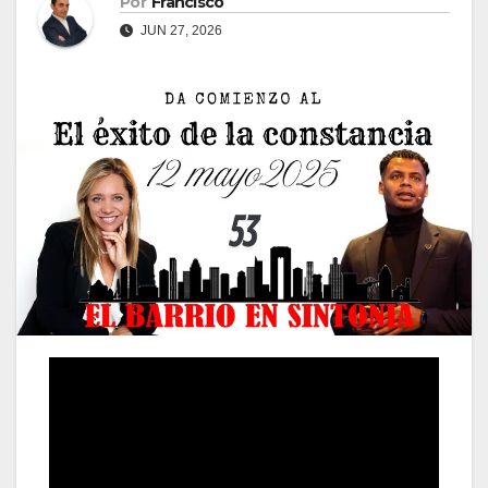
Por
Francisco
JUN 27, 2026