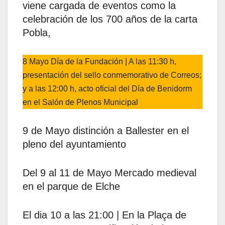
viene cargada de eventos como la
celebración de los 700 años de la carta
Pobla,
8 Mayo Día de la Fundación | A las 11:30 h,
presentación del sello conmemorativo de Correos;
y a las 12:00 h, acto oficial del Día de Benidorm
en el Salón de Plenos Municipal
9 de Mayo distinción a Ballester en el
pleno del ayuntamiento
Del 9 al 11 de Mayo Mercado medieval
en el parque de Elche
El dia 10 a las 21:00 | En la Plaça de