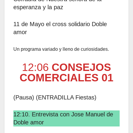
esperanza y la paz
11 de Mayo el cross solidario Doble
amor
Un programa variado y lleno de curiosidades.
12:06
CONSEJOS
COMERCIALES 01
(Pausa) (ENTRADILLA Fiestas)
12:10. Entrevista con Jose Manuel de
Doble amor