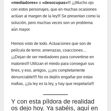
«mediadores»
o
«desocupas»
!!! ¡¡¡Mucho ojo
con estos personajes, que en muchas ocasiones
actúan al margen de la ley!!! Se presentan como la
solución, pero muchas veces son un problema
aún mayor.
Hemos visto de todo. Actuaciones que son de
película de terror, amenazas, coacciones…
¡¡¡Dejan de ser mediadores para convertirse en
matones!!! Utilizan el miedo para conseguir sus
fines, y eso, amigos, ¡¡¡¡es completamente
denunciable!!!! No os dejéis engañar por estas
mafias, ¡¡¡la ley es la ley, y hay que respetarla!!!
Y con esta píldora de realidad
os dejo hoy. Ya sabéis, aquí en