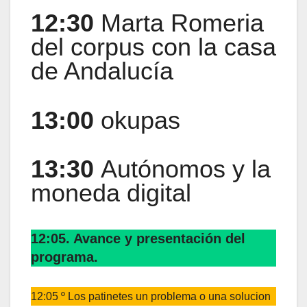
12:30
Marta Romeria
del corpus con la casa
de Andalucía
13:00
okupas
13:30
Autónomos y la
moneda digital
12:05. Avance y presentación del
programa.
12:05 º Los patinetes un problema o una solucion