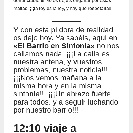
denunciable!!!! No os dejéis engañar por estas
mafias, ¡¡¡la ley es la ley, y hay que respetarla!!!
Y con esta píldora de realidad
os dejo hoy. Ya sabéis, aquí en
«El Barrio en Sintonía»
no nos
callamos nada. ¡¡¡La calle es
nuestra antena, y vuestros
problemas, nuestra noticia!!!
¡¡¡Nos vemos mañana a la
misma hora y en la misma
sintonía!!! ¡¡¡Un abrazo fuerte
para todos, y a seguir luchando
por nuestro barrio!!!
12:10 viaje a