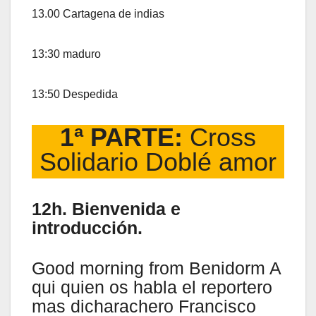
13.00 Cartagena de indias
13:30 maduro
13:50 Despedida
1ª PARTE:
Cross
Solidario Doblé amor
12h. Bienvenida e
introducción.
Good morning from Benidorm A
qui quien os habla el reportero
mas dicharachero Francisco