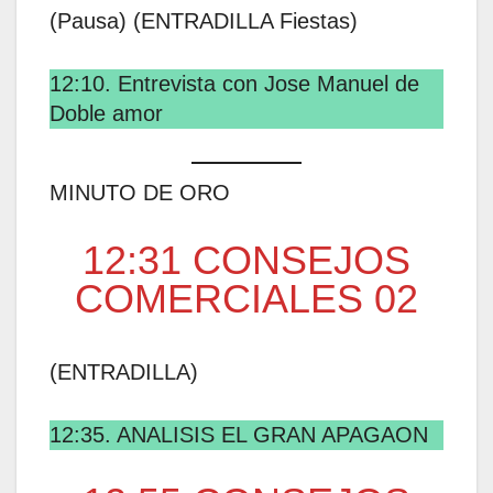
(Pausa) (ENTRADILLA Fiestas)
12:10. Entrevista con Jose Manuel de
Doble amor
MINUTO DE ORO
12:31 CONSEJOS
COMERCIALES 02
(ENTRADILLA)
12:35. ANALISIS EL GRAN APAGAON