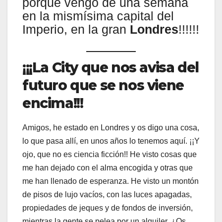
porque vengo de una semana
en la mismísima capital del
Imperio, en la gran
Londres
!!!!!!
¡¡¡La City que nos avisa del
futuro que se nos viene
encima!!!
Amigos, he estado en Londres y os digo una cosa,
lo que pasa allí, en unos años lo tenemos aquí. ¡¡Y
ojo, que no es ciencia ficción!! He visto cosas que
me han dejado con el alma encogida y otras que
me han llenado de esperanza. He visto un montón
de pisos de lujo vacíos, con las luces apagadas,
propiedades de jeques y de fondos de inversión,
mientras la gente se pelea por un alquiler. ¿Os