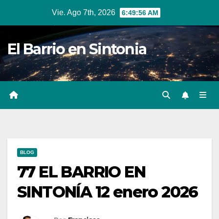
Ir
Vie. Ago 7th, 2026
6:49:57 AM
al
contenido
El Barrio en Sintonia
BLOG
77 EL BARRIO EN
SINTONÍA 12 enero 2026