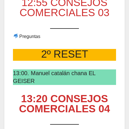
12:55 CONSEJOS
COMERCIALES 03
Preguntas
2º RESET
13:00. Manuel catalán chana EL
GEISER
13:20 CONSEJOS
COMERCIALES 04