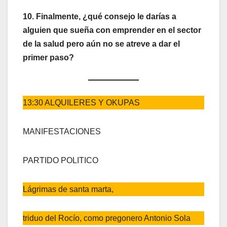
10. Finalmente, ¿qué consejo le darías a
alguien que sueña con emprender en el sector
de la salud pero aún no se atreve a dar el
primer paso?
13:30 ALQUILERES Y OKUPAS
MANIFESTACIONES
PARTIDO POLITICO
Lágrimas de santa marta,
triduo del Rocío, como pregonero Antonio Sola