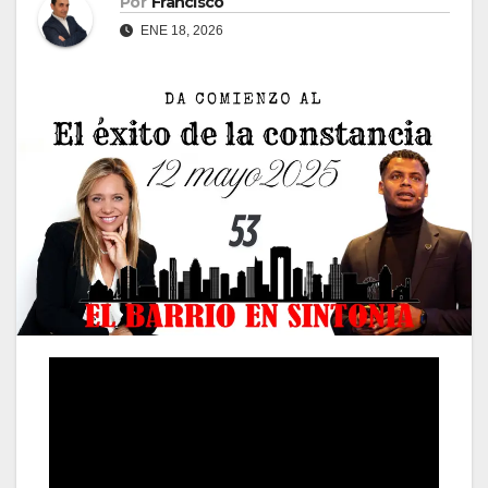
Por
Francisco
ENE 18, 2026