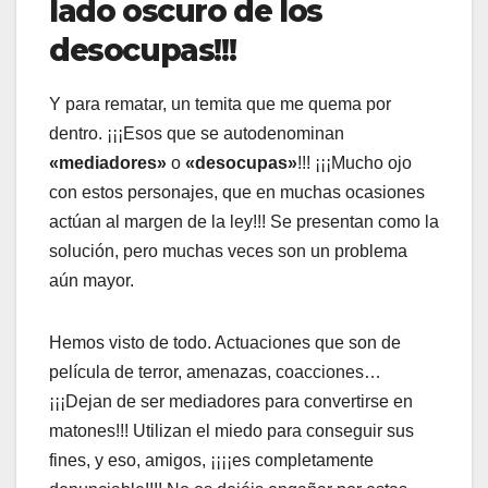
lado oscuro de los
desocupas!!!
Y para rematar, un temita que me quema por
dentro. ¡¡¡Esos que se autodenominan
«mediadores»
o
«desocupas»
!!! ¡¡¡Mucho ojo
con estos personajes, que en muchas ocasiones
actúan al margen de la ley!!! Se presentan como la
solución, pero muchas veces son un problema
aún mayor.
Hemos visto de todo. Actuaciones que son de
película de terror, amenazas, coacciones…
¡¡¡Dejan de ser mediadores para convertirse en
matones!!! Utilizan el miedo para conseguir sus
fines, y eso, amigos, ¡¡¡¡es completamente