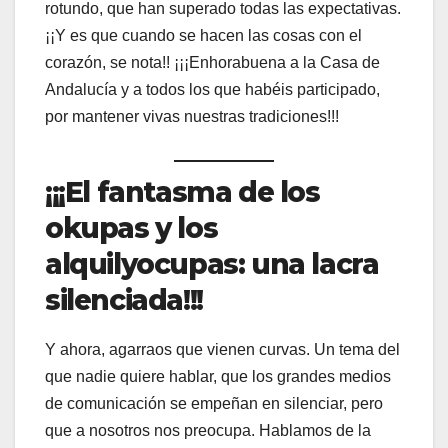
rotundo, que han superado todas las expectativas.
¡¡Y es que cuando se hacen las cosas con el
corazón, se nota!! ¡¡¡Enhorabuena a la Casa de
Andalucía y a todos los que habéis participado,
por mantener vivas nuestras tradiciones!!!
¡¡¡El fantasma de los
okupas y los
alquilyocupas: una lacra
silenciada!!!
Y ahora, agarraos que vienen curvas. Un tema del
que nadie quiere hablar, que los grandes medios
de comunicación se empeñan en silenciar, pero
que a nosotros nos preocupa. Hablamos de la