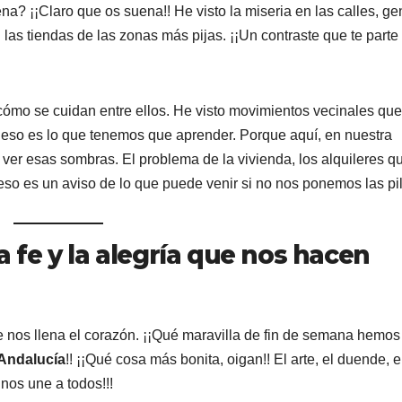
na? ¡¡Claro que os suena!! He visto la miseria en las calles, ge
 las tiendas de las zonas más pijas. ¡¡Un contraste que te parte 
cómo se cuidan entre ellos. He visto movimientos vecinales que
 eso es lo que tenemos que aprender. Porque aquí, en nuestra
r esas sombras. El problema de la vivienda, los alquileres q
o es un aviso de lo que puede venir si no nos ponemos las pil
la fe y la alegría que nos hacen
e nos llena el corazón. ¡¡Qué maravilla de fin de semana hemos
 Andalucía
!! ¡¡Qué cosa más bonita, oigan!! El arte, el duende, e
 nos une a todos!!!