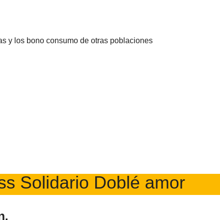
s y los bono consumo de otras poblaciones
s Solidario Doblé amor
n.