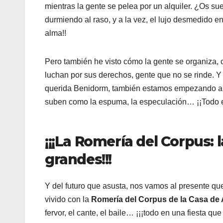
mientras la gente se pelea por un alquiler. ¿Os sue
durmiendo al raso, y a la vez, el lujo desmedido en
alma!!
Pero también he visto cómo la gente se organiza, 
luchan por sus derechos, gente que no se rinde. Y
querida Benidorm, también estamos empezando a ve
suben como la espuma, la especulación… ¡¡Todo es
¡¡¡La Romería del Corpus: 
grandes!!!
Y del futuro que asusta, nos vamos al presente qu
vivido con la
Romería del Corpus de la Casa de
fervor, el cante, el baile… ¡¡¡todo en una fiesta que