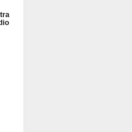
tra
dio