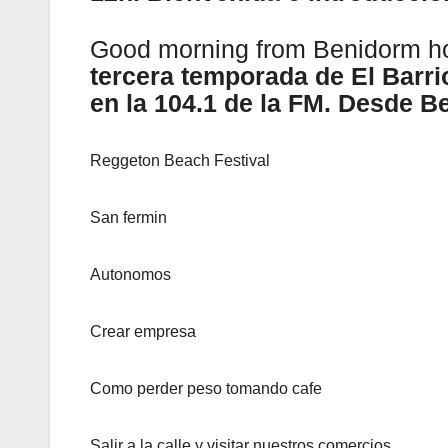
Good morning from Benidorm 
tercera temporada de El Barri
en la 104.1 de la FM. Desde 
Reggeton Beach Festival
San fermin
Autonomos
Crear empresa
Como perder peso tomando cafe
Salir a la calle y visitar nuestros comercios