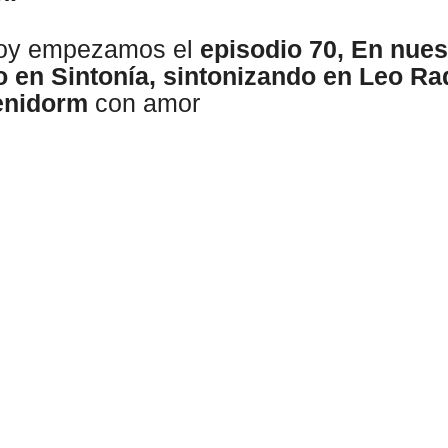
hoy empezamos el
episodio 70, En nues
o en Sintonía, sintonizando en Leo Ra
Benidorm
con amor