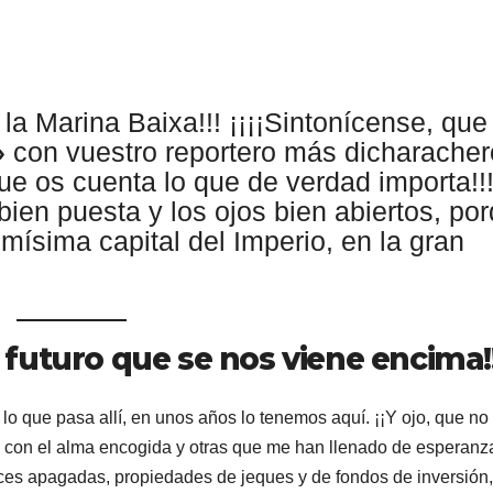
a Marina Baixa!!! ¡¡¡¡Sintonícense, que
»
con vuestro reportero más dicharacher
ue os cuenta lo que de verdad importa!!!
bien puesta y los ojos bien abiertos, po
ísima capital del Imperio, en la gran
l futuro que se nos viene encima!!
o que pasa allí, en unos años lo tenemos aquí. ¡¡Y ojo, que no
o con el alma encogida y otras que me han llenado de esperanz
luces apagadas, propiedades de jeques y de fondos de inversión,