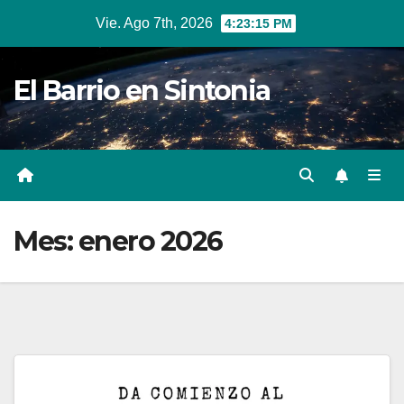
Ir
Vie. Ago 7th, 2026
4:23:15 PM
al
contenido
El Barrio en Sintonia
Mes:
enero 2026