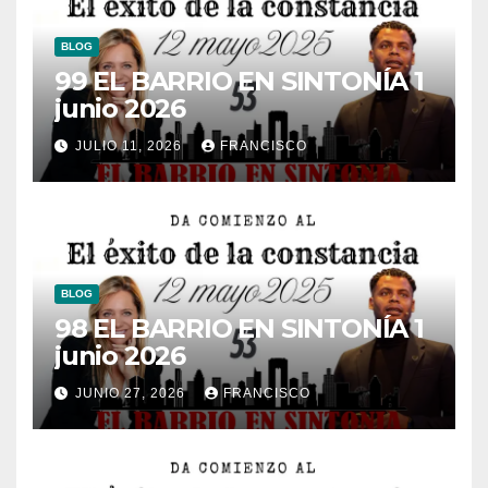
BLOG
99 EL BARRIO EN SINTONÍA 1
junio 2026
JULIO 11, 2026
FRANCISCO
BLOG
98 EL BARRIO EN SINTONÍA 1
junio 2026
JUNIO 27, 2026
FRANCISCO