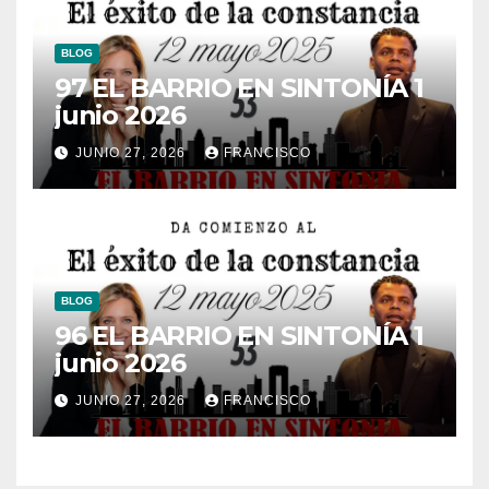
BLOG
97 EL BARRIO EN SINTONÍA 1
junio 2026
JUNIO 27, 2026
FRANCISCO
BLOG
96 EL BARRIO EN SINTONÍA 1
junio 2026
JUNIO 27, 2026
FRANCISCO