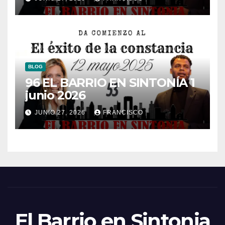
BLOG
96 EL BARRIO EN SINTONÍA 1
junio 2026
JUNIO 27, 2026
FRANCISCO
El Barrio en Sintonia