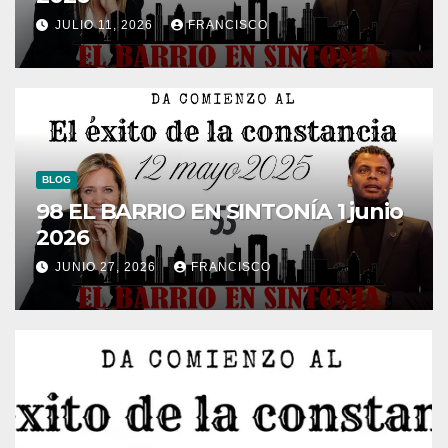
JULIO 11, 2026
FRANCISCO
BLOG
98 EL BARRIO EN SINTONÍA 1 junio
2026
JUNIO 27, 2026
FRANCISCO