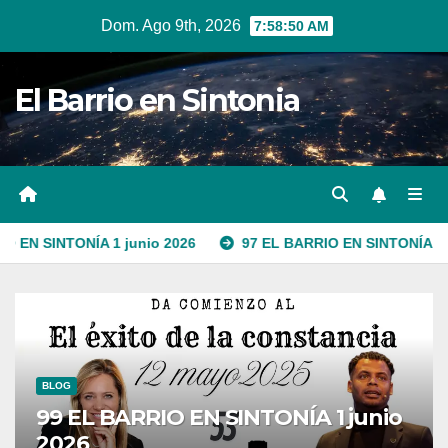
Ir
Dom. Ago 9th, 2026
7:58:52 AM
al
contenido
El Barrio en Sintonia
 1 junio 2026
97 EL BARRIO EN SINTONÍA 1 junio 2026
BLOG
99 EL BARRIO EN SINTONÍA 1 junio
2026