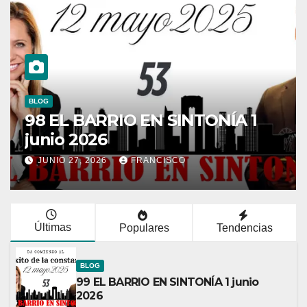
BLOG
97 EL BARRIO EN SINTONÍA 1
junio 2026
JUNIO 27, 2026
FRANCISCO
Últimas
Populares
Tendencias
BLOG
99 EL BARRIO EN SINTONÍA 1 junio
2026