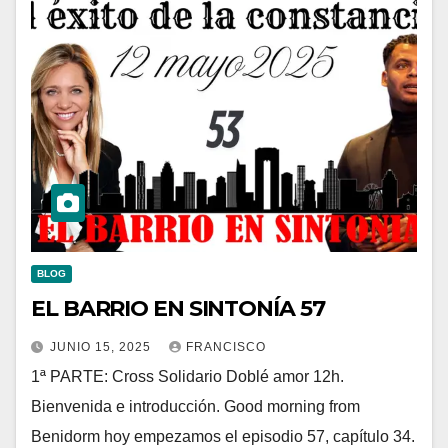
BLOG
EL BARRIO EN SINTONÍA 57
JUNIO 15, 2025
FRANCISCO
1ª PARTE: Cross Solidario Doblé amor 12h.
Bienvenida e introducción. Good morning from
Benidorm hoy empezamos el episodio 57, capítulo 34.