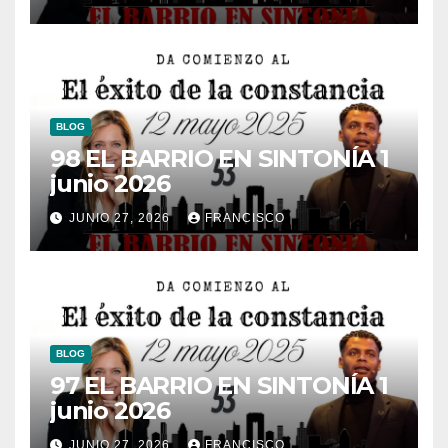
BLOG
98 EL BARRIO EN SINTONÍA 1
junio 2026
JUNIO 27, 2026
FRANCISCO
BLOG
97 EL BARRIO EN SINTONÍA 1
junio 2026
JUNIO 27, 2026
FRANCISCO