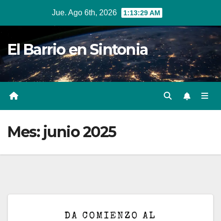
Ir
Jue. Ago 6th, 2026
1:13:29 AM
al
contenido
El Barrio en Sintonia
Mes:
junio 2025