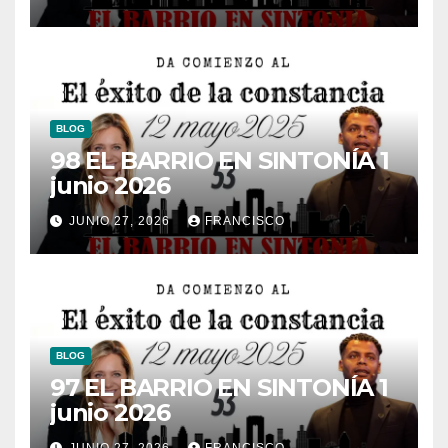
BLOG
98 EL BARRIO EN SINTONÍA 1
junio 2026
JUNIO 27, 2026
FRANCISCO
BLOG
97 EL BARRIO EN SINTONÍA 1
junio 2026
JUNIO 27, 2026
FRANCISCO