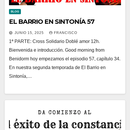
BLOG
EL BARRIO EN SINTONÍA 57
JUNIO 15, 2025
FRANCISCO
1ª PARTE: Cross Solidario Doblé amor 12h.
Bienvenida e introducción. Good morning from
Benidorm hoy empezamos el episodio 57, capítulo 34.
En nuestra segunda temporada de El Barrio en
Sintonía,…