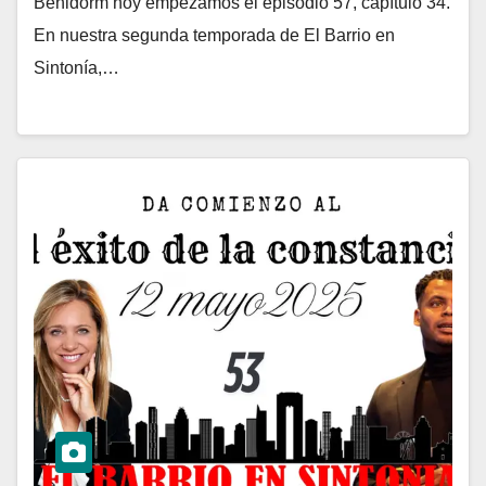
Benidorm hoy empezamos el episodio 57, capítulo 34.
En nuestra segunda temporada de El Barrio en
Sintonía,…