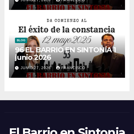
BLOG
96 EL BARRIO EN SINTONÍA 1
junio 2026
JUNIO 27, 2026
FRANCISCO
El Barrio en Sintonia