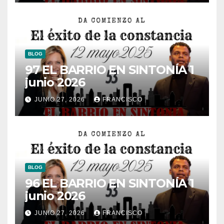
BLOG
97 EL BARRIO EN SINTONÍA 1
junio 2026
JUNIO 27, 2026
FRANCISCO
BLOG
96 EL BARRIO EN SINTONÍA 1
junio 2026
JUNIO 27, 2026
FRANCISCO