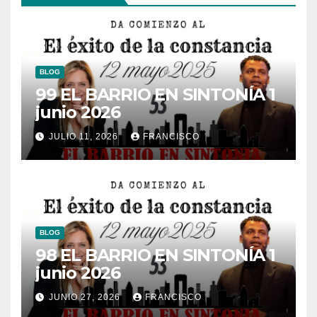
BLOG
99 EL BARRIO EN SINTONÍA 1
junio 2026
JULIO 11, 2026
FRANCISCO
BLOG
98 EL BARRIO EN SINTONÍA 1
junio 2026
JUNIO 27, 2026
FRANCISCO