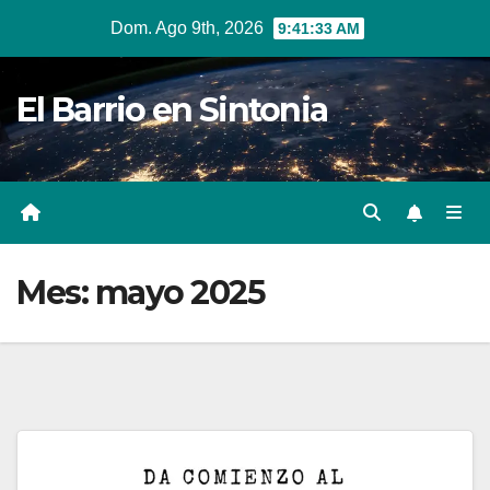
Ir
Dom. Ago 9th, 2026
9:41:34 AM
al
contenido
El Barrio en Sintonia
Mes:
mayo 2025