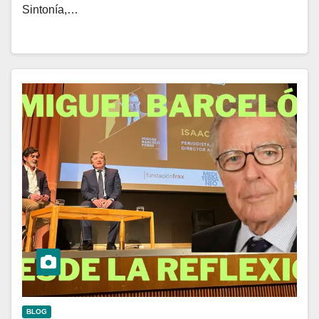
Sintonía,…
BLOG