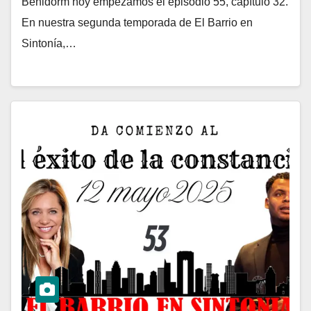
Benidorm hoy empezamos el episodio 55, capítulo 32.
En nuestra segunda temporada de El Barrio en
Sintonía,…