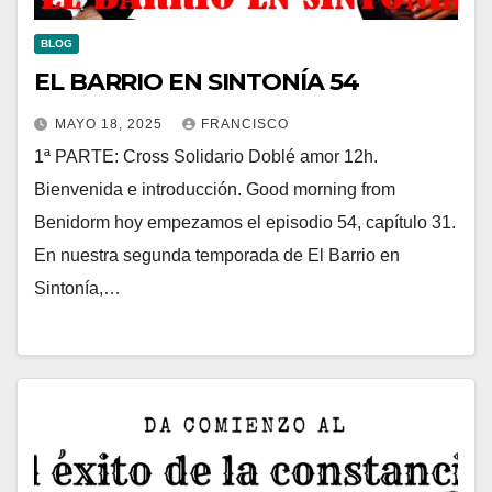
BLOG
EL BARRIO EN SINTONÍA 54
MAYO 18, 2025
FRANCISCO
1ª PARTE: Cross Solidario Doblé amor 12h.
Bienvenida e introducción. Good morning from
Benidorm hoy empezamos el episodio 54, capítulo 31.
En nuestra segunda temporada de El Barrio en
Sintonía,…