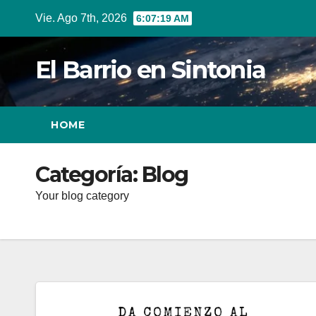
Ir
Vie. Ago 7th, 2026
6:07:20 AM
al
contenido
El Barrio en Sintonia
HOME
Categoría:
Blog
Your blog category