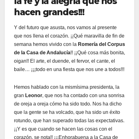
la fe y la alegría que nos
hacen grandes!!!
Y del futuro que asusta, nos vamos al presente
que nos llena el corazón. ¡¡Qué maravilla de fin de
semana hemos vivido con la
Romería del Corpus
de la Casa de Andalucía
!! ¡¡Qué cosa más bonita,
oigan!! El arte, el duende, el fervor, el cante, el
baile… ¡¡¡todo en una fiesta que nos une a todos!!!
Hemos hablado con la mismísima presidenta, la
gran
Leonor
, que nos ha contado con una sonrisa
de oreja a oreja cómo ha sido todo. Nos ha dicho
que la gente se ha volcado, que ha sido un éxito
rotundo, que han superado todas las expectativas.
¡¡Y es que cuando se hacen las cosas con el
corazón, se nota!! ¡¡¡Enhorabuena a la Casa de