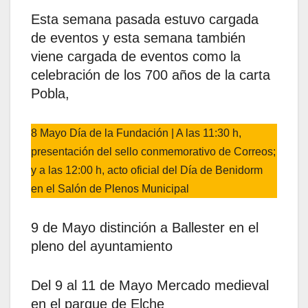
Esta semana pasada estuvo cargada
de eventos y esta semana también
viene cargada de eventos como la
celebración de los 700 años de la carta
Pobla,
8 Mayo Día de la Fundación | A las 11:30 h,
presentación del sello conmemorativo de Correos;
y a las 12:00 h, acto oficial del Día de Benidorm
en el Salón de Plenos Municipal
9 de Mayo distinción a Ballester en el
pleno del ayuntamiento
Del 9 al 11 de Mayo Mercado medieval
en el parque de Elche