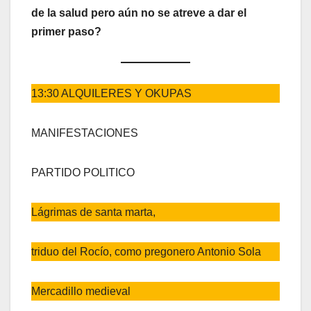
de la salud pero aún no se atreve a dar el
primer paso?
13:30 ALQUILERES Y OKUPAS
MANIFESTACIONES
PARTIDO POLITICO
Lágrimas de santa marta,
triduo del Rocío, como pregonero Antonio Sola
Mercadillo medieval