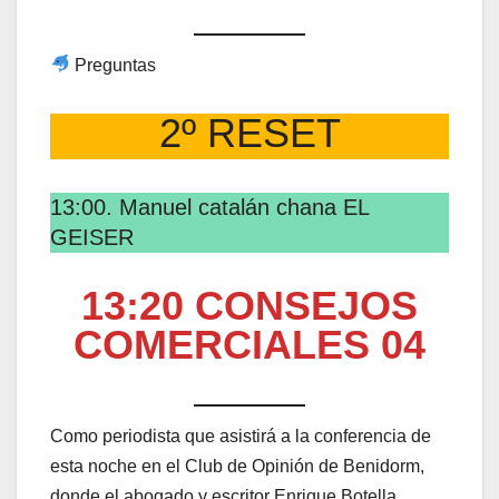
Preguntas
2º RESET
13:00. Manuel catalán chana EL
GEISER
13:20 CONSEJOS
COMERCIALES 04
Como periodista que asistirá a la conferencia de
esta noche en el Club de Opinión de Benidorm,
donde el abogado y escritor Enrique Botella