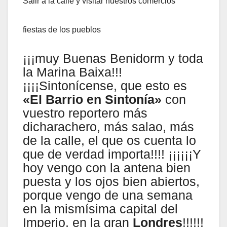
Salir a la calle y visitar nuestros comercios
fiestas de los pueblos
¡¡¡muy Buenas Benidorm y toda
la Marina Baixa!!!
¡¡¡¡Sintonícense, que esto es
«El Barrio en Sintonía»
con
vuestro reportero más
dicharachero, más salao, más
de la calle, el que os cuenta lo
que de verdad importa!!!! ¡¡¡¡¡¡Y
hoy vengo con la antena bien
puesta y los ojos bien abiertos,
porque vengo de una semana
en la mismísima capital del
Imperio, en la gran
Londres
!!!!!!