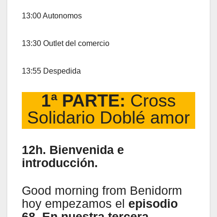
13:00 Autonomos
13:30 Outlet del comercio
13:55 Despedida
1ª PARTE:
Cross
Solidario Doblé amor
12h. Bienvenida e
introducción.
Good morning from Benidorm
hoy empezamos el
episodio
68, En nuestra tercera