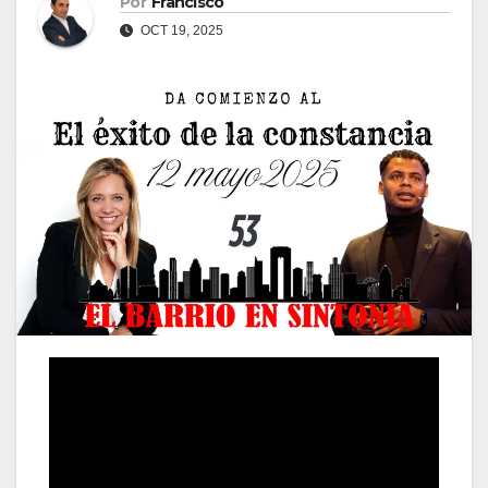
Por
Francisco
OCT 19, 2025