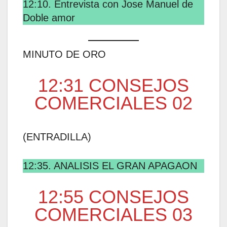
12:10. Entrevista con Jose Manuel de
Doble amor
MINUTO DE ORO
12:31 CONSEJOS
COMERCIALES 02
(ENTRADILLA)
12:35. ANALISIS EL GRAN APAGAON
12:55 CONSEJOS
COMERCIALES 03