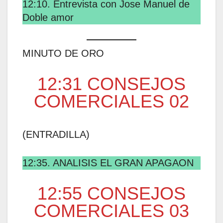
12:10. Entrevista con Jose Manuel de
Doble amor
MINUTO DE ORO
12:31 CONSEJOS
COMERCIALES 02
(ENTRADILLA)
12:35. ANALISIS EL GRAN APAGAON
12:55 CONSEJOS
COMERCIALES 03