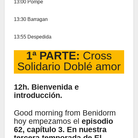
13:00 Pompe
13:30 Barragan
13:55 Despedida
1ª PARTE:
Cross
Solidario Doblé amor
12h. Bienvenida e
introducción.
Good morning from Benidorm
hoy empezamos el
episodio
62, capítulo 3. En nuestra
tercera temporada de El