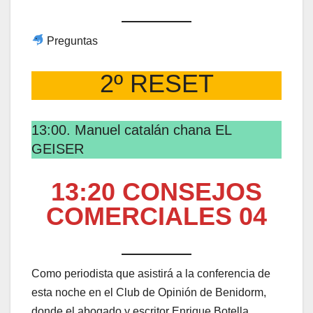
Preguntas
2º RESET
13:00. Manuel catalán chana EL
GEISER
13:20 CONSEJOS
COMERCIALES 04
Como periodista que asistirá a la conferencia de
esta noche en el Club de Opinión de Benidorm,
donde el abogado y escritor Enrique Botella