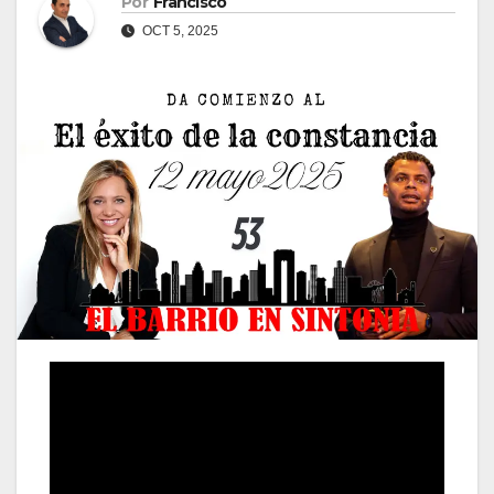
Por
Francisco
OCT 5, 2025