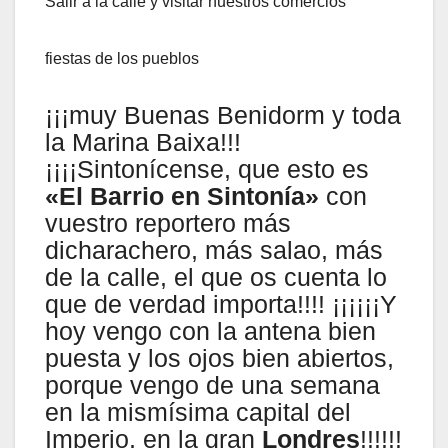
Salir a la calle y visitar nuestros comercios
fiestas de los pueblos
¡¡¡muy Buenas Benidorm y toda
la Marina Baixa!!!
¡¡¡¡Sintonícense, que esto es
«El Barrio en Sintonía»
con
vuestro reportero más
dicharachero, más salao, más
de la calle, el que os cuenta lo
que de verdad importa!!!! ¡¡¡¡¡¡Y
hoy vengo con la antena bien
puesta y los ojos bien abiertos,
porque vengo de una semana
en la mismísima capital del
Imperio, en la gran
Londres
!!!!!!