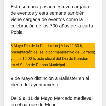
Esta semana pasada estuvo cargada
de eventos y esta semana también
viene cargada de eventos como la
celebración de los 700 años de la carta
Pobla,
8 Mayo Día de la Fundación | A las 11:30 h,
presentación del sello conmemorativo de Correos;
y a las 12:00 h, acto oficial del Día de Benidorm
en el Salón de Plenos Municipal
9 de Mayo distinción a Ballester en el
pleno del ayuntamiento
Del 9 al 11 de Mayo Mercado medieval
en el parque de Elche