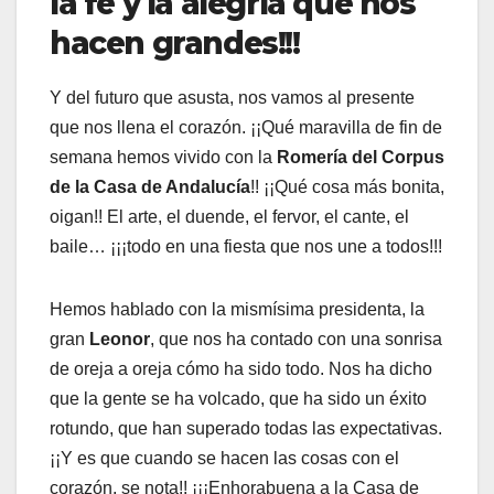
la fe y la alegría que nos
hacen grandes!!!
Y del futuro que asusta, nos vamos al presente
que nos llena el corazón. ¡¡Qué maravilla de fin de
semana hemos vivido con la
Romería del Corpus
de la Casa de Andalucía
!! ¡¡Qué cosa más bonita,
oigan!! El arte, el duende, el fervor, el cante, el
baile… ¡¡¡todo en una fiesta que nos une a todos!!!
Hemos hablado con la mismísima presidenta, la
gran
Leonor
, que nos ha contado con una sonrisa
de oreja a oreja cómo ha sido todo. Nos ha dicho
que la gente se ha volcado, que ha sido un éxito
rotundo, que han superado todas las expectativas.
¡¡Y es que cuando se hacen las cosas con el
corazón, se nota!! ¡¡¡Enhorabuena a la Casa de