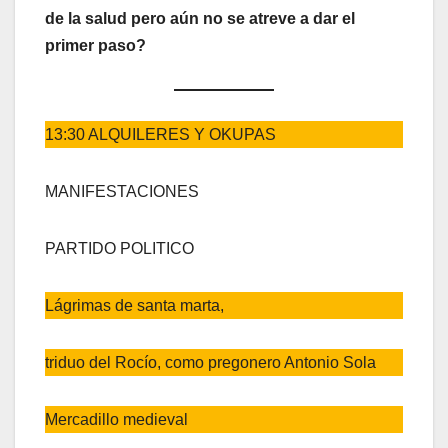
de la salud pero aún no se atreve a dar el
primer paso?
13:30 ALQUILERES Y OKUPAS
MANIFESTACIONES
PARTIDO POLITICO
Lágrimas de santa marta,
triduo del Rocío, como pregonero Antonio Sola
Mercadillo medieval