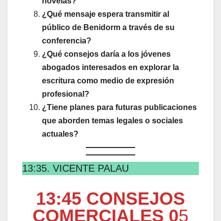
novelas?
¿Qué mensaje espera transmitir al
público de Benidorm a través de su
conferencia?
¿Qué consejos daría a los jóvenes
abogados interesados en explorar la
escritura como medio de expresión
profesional?
¿Tiene planes para futuras publicaciones
que aborden temas legales o sociales
actuales?
13:35. VICENTE PALAU
13:45 CONSEJOS
COMERCIALES 0
5