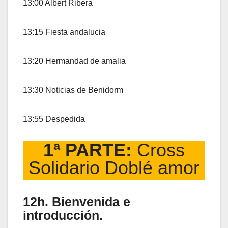
13:00 Albert Ribera
13:15 Fiesta andalucia
13:20 Hermandad de amalia
13:30 Noticias de Benidorm
13:55 Despedida
1ª PARTE:
Cross
Solidario Doblé amor
12h. Bienvenida e
introducción.