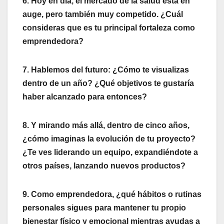
6. Hoy en día, el mercado de la salud está en
auge, pero también muy competido. ¿Cuál
consideras que es tu principal fortaleza como
emprendedora?
7. Hablemos del futuro: ¿Cómo te visualizas
dentro de un año? ¿Qué objetivos te gustaría
haber alcanzado para entonces?
8. Y mirando más allá, dentro de cinco años,
¿cómo imaginas la evolución de tu proyecto?
¿Te ves liderando un equipo, expandiéndote a
otros países, lanzando nuevos productos?
9. Como emprendedora, ¿qué hábitos o rutinas
personales sigues para mantener tu propio
bienestar físico y emocional mientras ayudas a