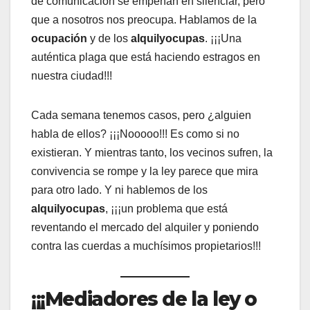
de comunicación se empeñan en silenciar, pero
que a nosotros nos preocupa. Hablamos de la
ocupación
y de los
alquilyocupas
. ¡¡¡Una
auténtica plaga que está haciendo estragos en
nuestra ciudad!!!
Cada semana tenemos casos, pero ¿alguien
habla de ellos? ¡¡¡Nooooo!!! Es como si no
existieran. Y mientras tanto, los vecinos sufren, la
convivencia se rompe y la ley parece que mira
para otro lado. Y ni hablemos de los
alquilyocupas
, ¡¡¡un problema que está
reventando el mercado del alquiler y poniendo
contra las cuerdas a muchísimos propietarios!!!
¡¡¡Mediadores de la ley o