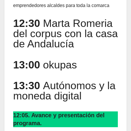
emprendedores alcaldes para toda la comarca
12:30
Marta Romeria
del corpus con la casa
de Andalucía
13:00
okupas
13:30
Autónomos y la
moneda digital
12:05. Avance y presentación del
programa.