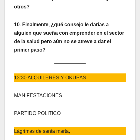
otros?
10. Finalmente, ¿qué consejo le darías a
alguien que sueña con emprender en el sector
de la salud pero aún no se atreve a dar el
primer paso?
13:30 ALQUILERES Y OKUPAS
MANIFESTACIONES
PARTIDO POLITICO
Lágrimas de santa marta,