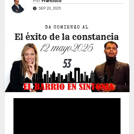
Por
Francisco
SEP 20, 2025