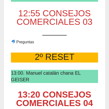
12:55 CONSEJOS
COMERCIALES 03
Preguntas
2º RESET
13:00. Manuel catalán chana EL
GEISER
13:20 CONSEJOS
COMERCIALES 04