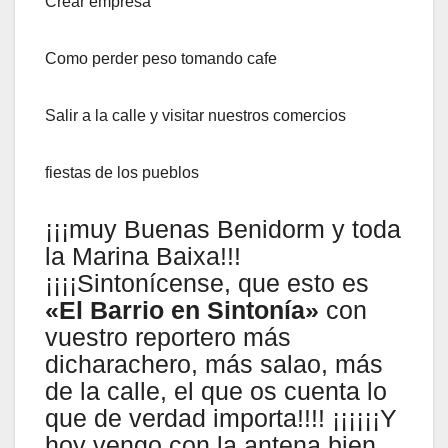
Crear empresa
Como perder peso tomando cafe
Salir a la calle y visitar nuestros comercios
fiestas de los pueblos
¡¡¡muy Buenas Benidorm y toda
la Marina Baixa!!!
¡¡¡¡Sintonícense, que esto es
«El Barrio en Sintonía»
con
vuestro reportero más
dicharachero, más salao, más
de la calle, el que os cuenta lo
que de verdad importa!!!! ¡¡¡¡¡¡Y
hoy vengo con la antena bien