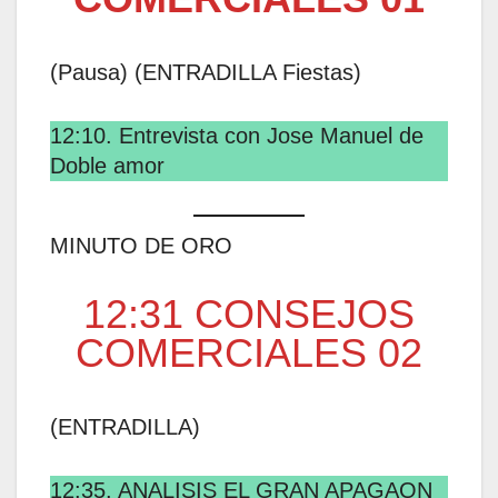
(Pausa) (ENTRADILLA Fiestas)
12:10. Entrevista con Jose Manuel de
Doble amor
MINUTO DE ORO
12:31 CONSEJOS
COMERCIALES 02
(ENTRADILLA)
12:35. ANALISIS EL GRAN APAGAON