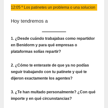
12:05 º Los patinetes un problema o una solucion
Hoy tendremos a
1. ¿Desde cuándo trabajabas como repartidor
en Benidorm y para qué empresas o
plataformas solías repartir?
2. ¿Cómo te enteraste de que ya no podías
seguir trabajando con tu patinete y qué te
dijeron exactamente los agentes?
3. ¿Te han multado personalmente? ¿Con qué
importe y en qué circunstancias?