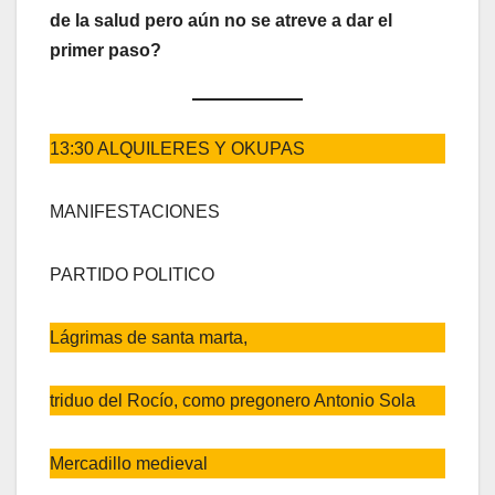
de la salud pero aún no se atreve a dar el
primer paso?
13:30 ALQUILERES Y OKUPAS
MANIFESTACIONES
PARTIDO POLITICO
Lágrimas de santa marta,
triduo del Rocío, como pregonero Antonio Sola
Mercadillo medieval