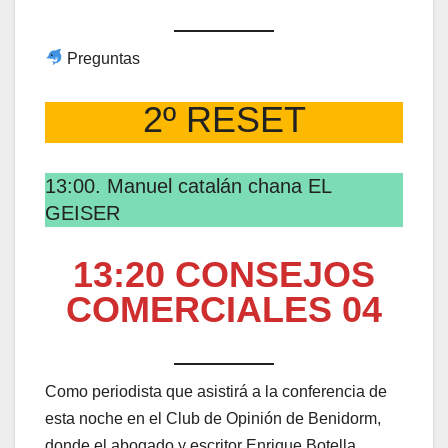
Preguntas
2º RESET
13:00. Manuel catalán chana EL
GEISER
13:20 CONSEJOS
COMERCIALES 04
Como periodista que asistirá a la conferencia de
esta noche en el Club de Opinión de Benidorm,
donde el abogado y escritor Enrique Botella