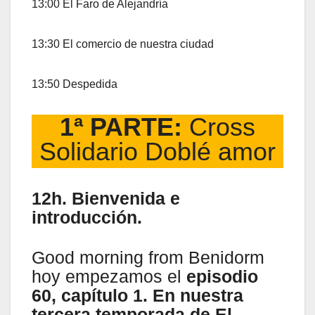
13:00 El Faro de Alejandría
13:30 El comercio de nuestra ciudad
13:50 Despedida
1ª PARTE:
Cross
Solidario Doblé amor
12h. Bienvenida e
introducción.
Good morning from Benidorm
hoy empezamos el
episodio
60, capítulo 1. En nuestra
tercera temporada de El