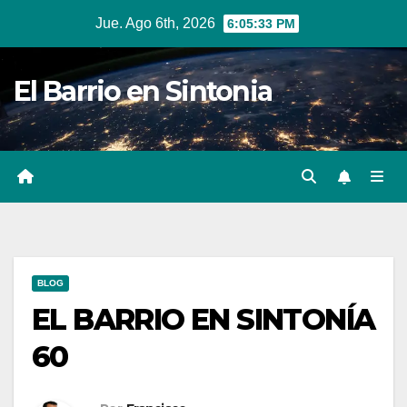
Ir
Jue. Ago 6th, 2026
6:05:34 PM
al
contenido
El Barrio en Sintonia
BLOG
EL BARRIO EN SINTONÍA
60