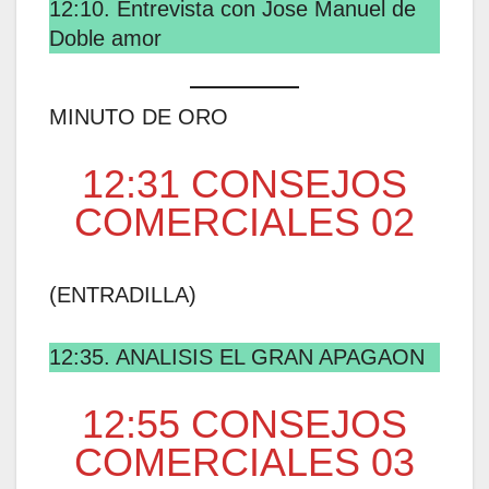
12:10. Entrevista con Jose Manuel de
Doble amor
MINUTO DE ORO
12:31 CONSEJOS
COMERCIALES 02
(ENTRADILLA)
12:35. ANALISIS EL GRAN APAGAON
12:55 CONSEJOS
COMERCIALES 03