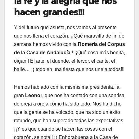
la fe y la alegría que nos
hacen grandes!!!
Y del futuro que asusta, nos vamos al presente
que nos llena el corazón. ¡¡Qué maravilla de fin de
semana hemos vivido con la
Romería del Corpus
de la Casa de Andalucía
!! ¡¡Qué cosa más bonita,
oigan!! El arte, el duende, el fervor, el cante, el
baile… ¡¡¡todo en una fiesta que nos une a todos!!!
Hemos hablado con la mismísima presidenta, la
gran
Leonor
, que nos ha contado con una sonrisa
de oreja a oreja cómo ha sido todo. Nos ha dicho
que la gente se ha volcado, que ha sido un éxito
rotundo, que han superado todas las expectativas.
¡¡Y es que cuando se hacen las cosas con el
corazón, se nota!! ¡¡¡Enhorabuena a la Casa de