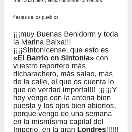
Salir a la calle y visitar nuestros comercios
fiestas de los pueblos
¡¡¡muy Buenas Benidorm y toda
la Marina Baixa!!!
¡¡¡¡Sintonícense, que esto es
«El Barrio en Sintonía»
con
vuestro reportero más
dicharachero, más salao, más
de la calle, el que os cuenta lo
que de verdad importa!!!! ¡¡¡¡¡¡Y
hoy vengo con la antena bien
puesta y los ojos bien abiertos,
porque vengo de una semana
en la mismísima capital del
Imperio, en la gran
Londres
!!!!!!