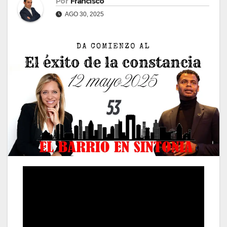
Por
Francisco
AGO 30, 2025