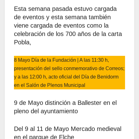
Esta semana pasada estuvo cargada
de eventos y esta semana también
viene cargada de eventos como la
celebración de los 700 años de la carta
Pobla,
8 Mayo Día de la Fundación | A las 11:30 h,
presentación del sello conmemorativo de Correos;
y a las 12:00 h, acto oficial del Día de Benidorm
en el Salón de Plenos Municipal
9 de Mayo distinción a Ballester en el
pleno del ayuntamiento
Del 9 al 11 de Mayo Mercado medieval
en el parque de Elche